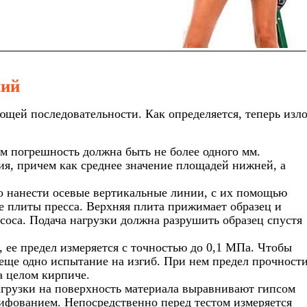
ний
ющей последовательности. Как определяется, теперь изл
ем погрешность должна быть не более одного мм.
ия, причем как среднее значение площадей нижней, а
о нанести осевые вертикальные линии, с их помощью
е плиты пресса. Верхняя плита прижимает образец и
соса. Подача нагрузки должна разрушить образец спустя
 ее предел измеряется с точностью до 0,1 МПа. Чтобы
 еще одно испытание на изгиб. При нем предел прочност
а целом кирпиче.
грузки на поверхность материала выравнивают гипсом
ифованием. Непосредственно перед тестом измеряется