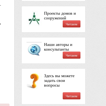
.
Проекты домов и
сооружений
ь
Читаем
Наши авторы и
консультанты
Читаем
Здесь вы можете
задать свои
вопросы
Читаем