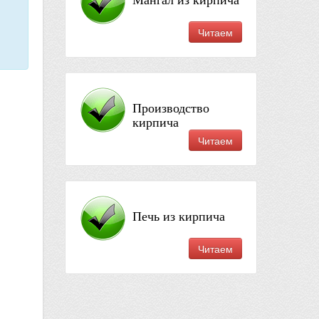
Мангал из кирпича
Читаем
Производство
кирпича
Читаем
Печь из кирпича
Читаем