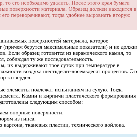
, то его необходимо удалить. После этого края бумаги
овые поверхности материала. Образец должен находится в
 его переворачивают, тогда удобнее выровнять вторую
вниваемых поверхностей материала, которое
от (причем берутся максимальные показатели) и не должн
в. Если образец готовится из керамического камня, то
, соблюдая ту же последовательность.
вы, их выдерживают трое суток при температуре в
влажности воздуха шестьдесят-восемьдесят процентов. Эт
ор затвердел.
ные элементы подлежат испытаниям на сухую. Тогда
цемента. Камни и кирпичи пластического формирования
подготовлены следующим способом:
ем опорные поверхности.
ором из гипса.
 картона, тканевых пластин, технического войлока.