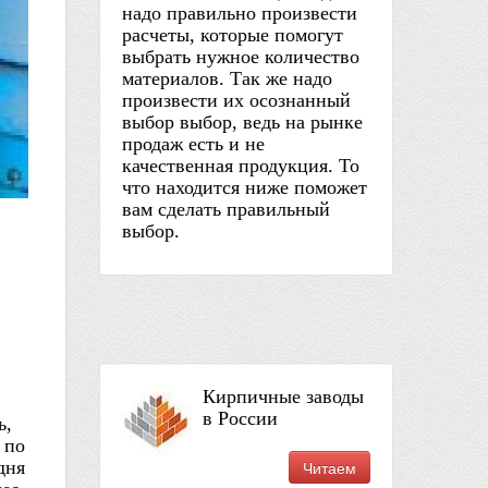
надо правильно произвести
расчеты, которые помогут
выбрать нужное количество
материалов. Так же надо
произвести их осознанный
выбор выбор, ведь на рынке
продаж есть и не
качественная продукция. То
что находится ниже поможет
вам сделать правильный
выбор.
Кирпичные заводы
в России
ь,
 по
дня
Читаем