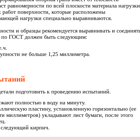
аст равномерности по всей плоскости материала нагрузки
х работ поверхности, которые расположены
мающей нагрузки специально выравниваются.
хности и образцы рекомендуется выравнивать и соединят
ра по ГОСТ должен быть следующим:
.ч.
рупности не больше 1,25 миллиметра.
пытаний
детали подготовить к проведению испытаний.
жают полностью в воду на минуту.
аллическую пластину, установленную горизонтально (ее
и миллиметров) укладывают лист бумаги, после этого
ец.
и следующий кирпич.