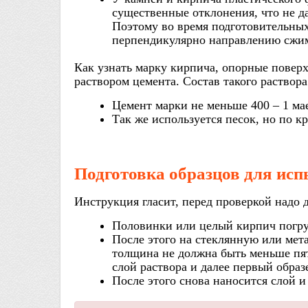
существенные отклонения, что не д
Поэтому во время подготовительны
перпендикулярно направлению сжи
Как узнать марку кирпича, опорные повер
раствором цемента. Состав такого раство
Цемент марки не меньше 400 – 1 мае
Так же используется песок, но по к
Подготовка образцов для ис
Инструкция гласит, перед проверкой надо 
Половинки или целый кирпич погру
После этого на стеклянную или мет
толщина не должна быть меньше пят
слой раствора и далее первый образ
После этого снова наносится слой 