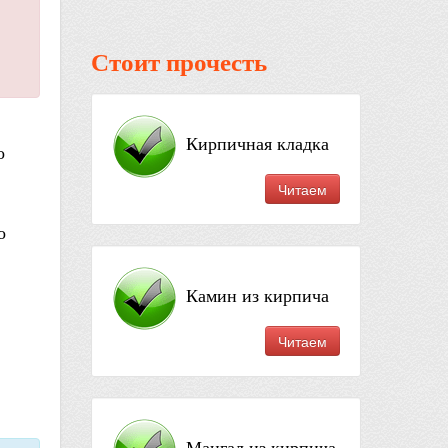
Стоит прочесть
Кирпичная кладка
о
Читаем
о
Камин из кирпича
Читаем