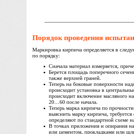
Порядок проведения испыта
Маркировка кирпича определяется в следу
по порядку:
Сначала материал измеряется, прич
Берется площадь поперечного сечен
также верхней граней.
Теперь на боковые поверхности над
происходит установка в центральны
происходит включение масляного на
20…60 после начала.
Теперь марка кирпича по прочности,
выяснить марку кирпича, требуется
определяют по стандартной схеме н
В точках приложения и опирания на
или цементом, прокладками или шл