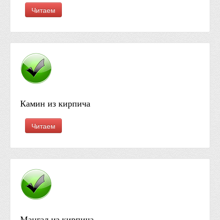
Читаем
Камин из кирпича
Читаем
Мангал из кирпича