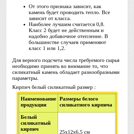
От этого признака зависит, как
камень будет проводить тепло. Все
зависит от класса.
Наиболее лучшим считается 0,8.
Класс 2 будет не действенным и
надобно добавочное отепление. В
большинстве случаев применяют
класс 1 или 1,2.
Для верного подсчета числа требуемого сырья
необходимо принять во внимание то, что
силикатный камень обладает разнообразными
параметры.
Кирпич белый силикатный размер :
Наименование
Размеры белого
продукции
силикатного кирпича
Белый
силикатный
кирпич
25х12х6,5 см