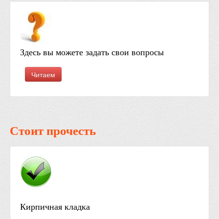
Здесь вы можете задать свои вопросы
Читаем
Стоит прочесть
Кирпичная кладка