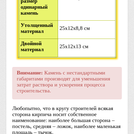
размер
одинарный
камень
Утолщенный
25х12х8,8 см
материал
Двойной
25х12х13 см
материал
Внимание:
Камень с нестандартными
габаритами производят для уменьшения
затрат раствора и ускорения процесса
строительства.
Любопытно, что в кругу строителей всякая
сторона кирпича носит собственное
наименование: наиболее большая сторона –
постель, средняя – ложок, наиболее маленькая
площадь – тычок.