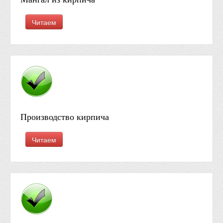
Читаем
Производство кирпича
Читаем