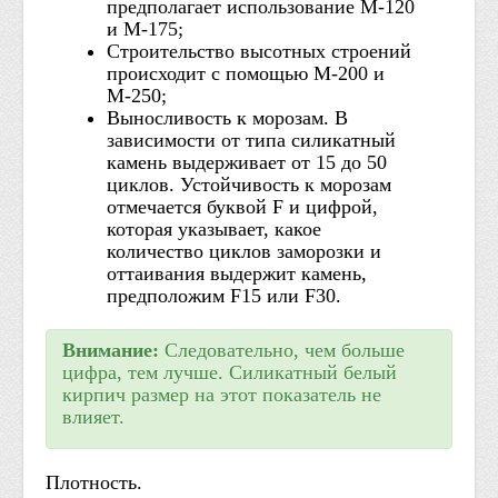
предполагает использование М-120
и М-175;
Строительство высотных строений
происходит с помощью М-200 и
М-250;
Выносливость к морозам. В
зависимости от типа силикатный
камень выдерживает от 15 до 50
циклов. Устойчивость к морозам
отмечается буквой F и цифрой,
которая указывает, какое
количество циклов заморозки и
оттаивания выдержит камень,
предположим F15 или F30.
Внимание:
Следовательно, чем больше
цифра, тем лучше. Силикатный белый
кирпич размер на этот показатель не
влияет.
Плотность.