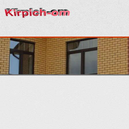
Главная
Кирпич
Кладка
Раствор
Строительство
Отделка
Производство