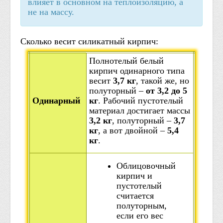
влияет в основном на теплоизоляцию, а
не на массу.
Сколько весит силикатный кирпич:
Полнотелый белый
кирпич одинарного типа
весит
3,7 кг
, такой же, но
полуторный –
от 3,2 до 5
Одинарный
кг
. Рабочий пустотелый
материал достигает массы
3,2 кг
, полуторный –
3,7
кг
, а вот двойной –
5,4
кг
.
Облицовочный
кирпич и
пустотелый
считается
полуторным,
если его вес