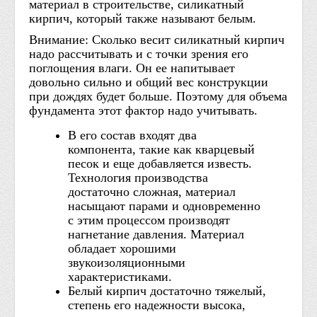
материал в строительстве, силикатный
кирпич, который также называют белым.
Внимание: Сколько весит силикатный кирпич
надо рассчитывать и с точки зрения его
поглощения влаги. Он ее напитывает
довольно сильно и общий вес конструкции
при дождях будет больше. Поэтому для объема
фундамента этот фактор надо учитывать.
В его состав входят два
компонента, такие как кварцевый
песок и еще добавляется известь.
Технология производства
достаточно сложная, материал
насыщают парами и одновременно
с этим процессом производят
нагнетание давления. Материал
обладает хорошими
звукоизоляционными
характеристиками.
Белый кирпич достаточно тяжелый,
степень его надежности высока,