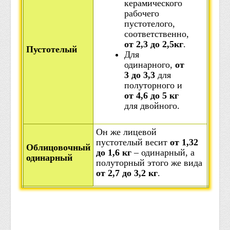
керамического
рабочего
пустотелого,
соответственно,
от 2,3 до 2,5кг
.
Пустотелый
Для
одинарного,
от
3 до 3,3
для
полуторного и
от 4,6 до 5 кг
для двойного.
Он же лицевой
пустотелый весит
от 1,32
Облицовочный
до 1,6 кг
– одинарный, а
одинарный
полуторный этого же вида
от 2,7 до 3,2 кг
.