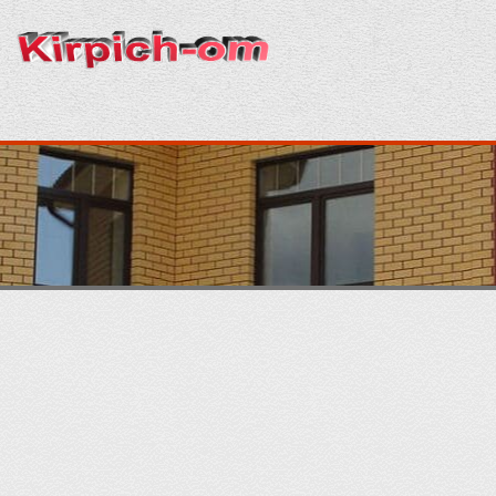
Главная
Кирпич
Кладка
Раствор
Строительство
Отделка
Производство