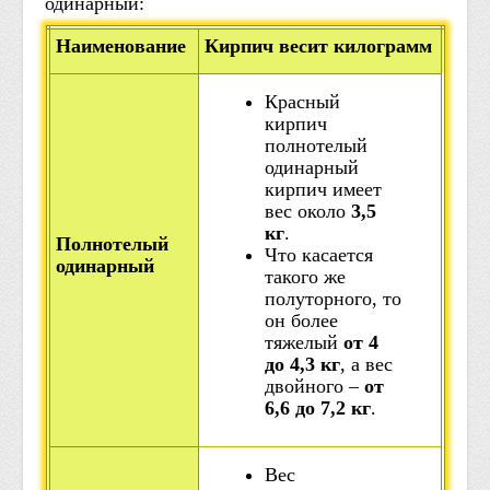
одинарный:
Наименование
Кирпич весит килограмм
Красный
кирпич
полнотелый
одинарный
кирпич имеет
вес около
3,5
кг
.
Полнотелый
Что касается
одинарный
такого же
полуторного, то
он более
тяжелый
от 4
до 4,3 кг
, а вес
двойного –
от
6,6 до 7,2 кг
.
Вес