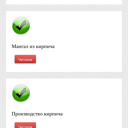
Мангал из кирпича
Читаем
Производство кирпича
Читаем