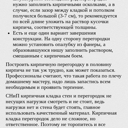
нужно заполнить кирпичными осколками, а в
случае, если зазор между кладкой и потолком
получился большой (3-7 см), то рекомендуется
по всей длине уложить на раствор кусочки
кирпича, соответствующей толщины.
Есть и еще один вариант завершения
конструкции. На одну сторону перегородки
можно установить опалубку из фанеры, а
образовавшуюся нишу заполнить раствором,
смешанным с кирпичным боем.
Построить кирпичную перегородку в половину
кирпича не так уж трудно, как может показаться.
Профессионалы считают, что такая работа по плечу
домашнему мастеру, надо лишь запастись всем
необходимым и проявить терпение.
СНиП кирпичная кладка стен и перегородок не
несущих нагрузки смотреть и не стоит, ведь
нагрузки нет и стена будет стоять, главное
использовать качественный материал. Кирпичная
кладка перегородок дело не сложное, но
ответственное. Поэтому не торопитесь и все