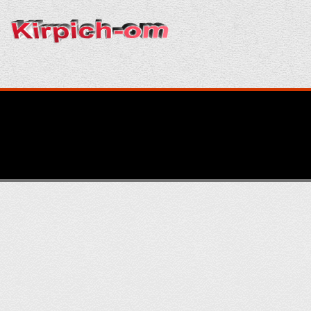
Главная
Кирпич
Кладка
Раствор
Строительство
Отделка
Производство