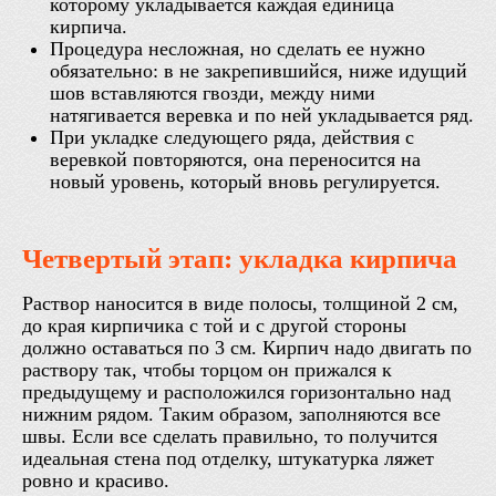
которому укладывается каждая единица
кирпича.
Процедура несложная, но сделать ее нужно
обязательно: в не закрепившийся, ниже идущий
шов вставляются гвозди, между ними
натягивается веревка и по ней укладывается ряд.
При укладке следующего ряда, действия с
веревкой повторяются, она переносится на
новый уровень, который вновь регулируется.
Четвертый этап: укладка кирпича
Раствор наносится в виде полосы, толщиной 2 см,
до края кирпичика с той и с другой стороны
должно оставаться по 3 см. Кирпич надо двигать по
раствору так, чтобы торцом он прижался к
предыдущему и расположился горизонтально над
нижним рядом. Таким образом, заполняются все
швы. Если все сделать правильно, то получится
идеальная стена под отделку, штукатурка ляжет
ровно и красиво.