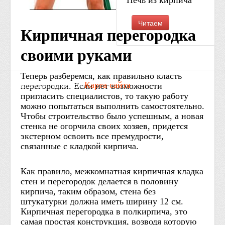
Печь из кирпича
Читаем
Кирпичная перегородка
своими руками
Теперь разберемся, как правильно класть
Контакты: Email: /
Карта сайта
перегородки. Если нет возможности
пригласить специалистов, то такую работу
можно попытаться выполнить самостоятельно.
Чтобы строительство было успешным, а новая
стенка не огорчила своих хозяев, придется
экстерном освоить все премудрости,
связанные с кладкой кирпича.
Как правило, межкомнатная кирпичная кладка
стен и перегородок делается в половину
кирпича, таким образом, стена без
штукатурки должна иметь ширину 12 см.
Кирпичная перегородка в полкирпича, это
самая простая конструкция, возводя которую