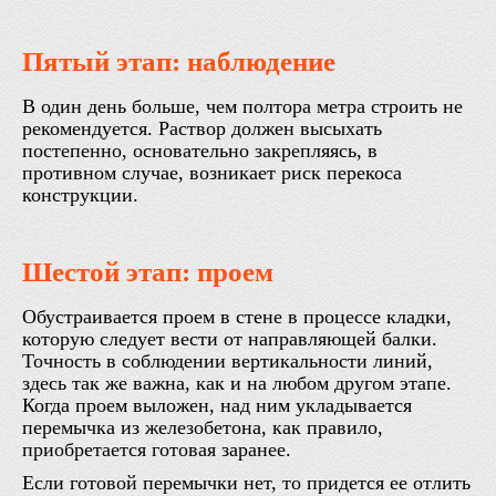
Пятый этап: наблюдение
В один день больше, чем полтора метра строить не
рекомендуется. Раствор должен высыхать
постепенно, основательно закрепляясь, в
противном случае, возникает риск перекоса
конструкции.
Шестой этап: проем
Обустраивается проем в стене в процессе кладки,
которую следует вести от направляющей балки.
Точность в соблюдении вертикальности линий,
здесь так же важна, как и на любом другом этапе.
Когда проем выложен, над ним укладывается
перемычка из железобетона, как правило,
приобретается готовая заранее.
Если готовой перемычки нет, то придется ее отлить