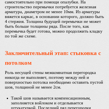
самостоятельно при помощи опалубки. На
строительство перемычки потребуется железная
арматура, диаметром не менее 10мм. Из арматуры
вяжется каркас, в основании которого, должно быть
4 стержня. Толщина будущей перемычки не может
быть больше толщины ряда. После того, как
перемычка будет готова, можно продолжить кладку
по той же схеме.
Заключительный этап: стыковка с
потолком
Роль несущей стены межкомнатная перегородка
никогда не выполняет, поэтому между ней и
поверхностью потолка необходимо оставить пустой
шов, толщиной не менее 2см.
Такой шов называется компенсационным,
заполняется войлоком и отделывается
штукатуркой. Последний ряд перегородки