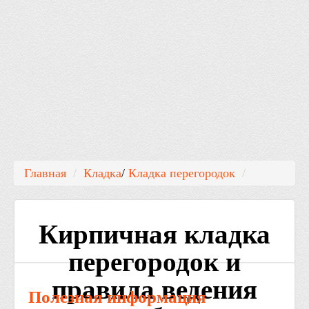
Главная
/
Кладка
/
Кладка перегородок
/
Кирпичная кладка
перегородок и
правила ведения
Полезная информация