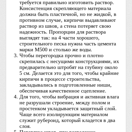
требуется правильно изготовить раствор.
Консистенция скрепляющего материала
должна быть пластичной, но не жидкой, в
противном случае, кирпичи выдавливают
раствор из швов, а стена потеряет свою
надежность. Пропорции для раствора
выглядят так: на 4 части хорошего,
строительного песка нужна часть цемента
марки М500 и столько же воды.
Чтобы перегородка прочно и плотно
скрепилась с несущими конструкциями, их
предварительно штробят на глубину около
5 см. Делается это для того, чтобы крайние
кирпичи в процессе строительства,
закладывались в подготовленные ниши,
обеспечивая качественное сцепление.
Для того, чтобы вибрация и активная влага
не разрушали строение, между полом и
простенком укладывается защитный слой.
Чаще всего изолирующим материалом
служит рубероид, который кладется в два
слоя.