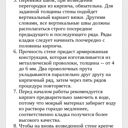
Перевязка швов, при возведении
перегородки из кирпича, обязательна. Для
заданной толщины стены подойдет
вертикальный вариант вязки. Другими
словами, все вертикальные швы должны
располагаться строго посередине
предыдущего и последующего ряда. Ряды
кладки следует начинать поочередно с
половины кирпича.
Прочность стене придаст армированная
конструкция, которая изготавливается из
металлической проволоки, толщина -- от 4
до 6 мм. Два проволочных прута
укладываются параллельно друг другу на
кирпичный ряд, затем через пять рядов
процедура повторяется.
Перед началом работы рекомендуется
кирпич предварительно замочить в воде,
потому что мокрый материал забирает воду
из раствора гораздо медленнее,
соответственно кладка получится более
высокого качества.
Чтобы на вновь возведенной стене крепче