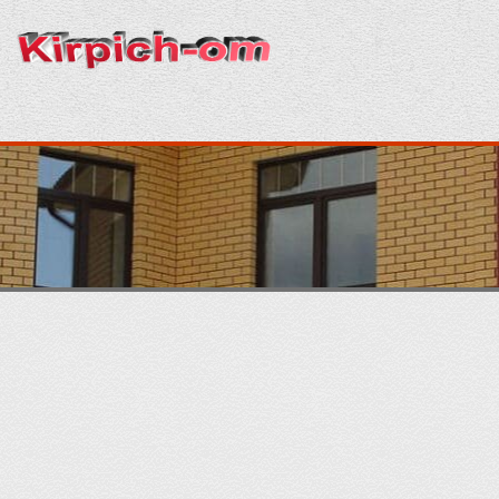
Главная
Кирпич
Кладка
Раствор
Строительство
Отделка
Производство