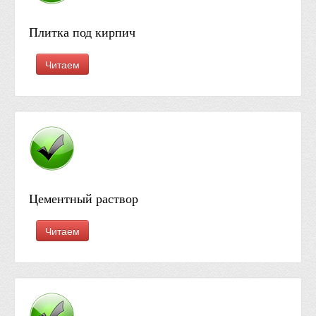
Плитка под кирпич
Читаем
Цементный раствор
Читаем