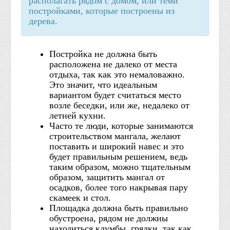
располагать рядом с домом, или теми
постройками, которые построены из
дерева.
Постройка не должна быть
расположена не далеко от места
отдыха, так как это немаловажно.
Это значит, что идеальным
вариантом будет считаться место
возле беседки, или же, недалеко от
летней кухни.
Часто те люди, которые занимаются
строительством мангала, желают
поставить и широкий навес и это
будет правильным решением, ведь
таким образом, можно тщательным
образом, защитить мангал от
осадков, более того накрывая пару
скамеек и стол.
Площадка должна быть правильно
обустроена, рядом не должны
находиться клумбы, грядки, так как