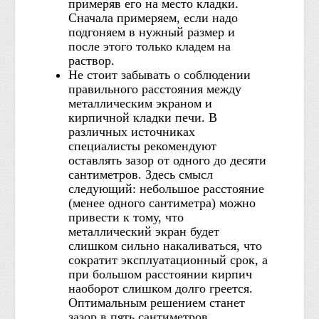
примеряв его на место кладки.
Сначала примеряем, если надо
подгоняем в нужный размер и
после этого только кладем на
раствор.
Не стоит забывать о соблюдении
правильного расстояния между
металлическим экраном и
кирпичной кладки печи. В
различных источниках
специалисты рекомендуют
оставлять зазор от одного до десяти
сантиметров. Здесь смысл
следующий: небольшое расстояние
(менее одного сантиметра) можно
привести к тому, что
металлический экран будет
слишком сильно накаливаться, что
сократит эксплуатационный срок, а
при большом расстоянии кирпич
наоборот слишком долго греется.
Оптимальным решением станет
зазор в пять сантиметров.