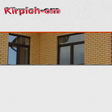
Главная
Кирпич
Кладка
Раствор
Строительство
Отделка
Производство