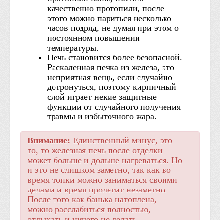
качественно протопили, после
этого можно париться несколько
часов подряд, не думая при этом о
постоянном повышении
температуры.
Печь становится более безопасной.
Раскаленная печка из железа, это
неприятная вещь, если случайно
дотронуться, поэтому кирпичный
слой играет некие защитные
функции от случайного получения
травмы и избыточного жара.
Внимание:
Единственный минус, это
то, то железная печь после отделки
может больше и дольше нагреваться. Но
и это не слишком заметно, так как во
время топки можно заниматься своими
делами и время пролетит незаметно.
После того как банька натоплена,
можно расслабиться полностью,
отдыхать и ничего не делать.