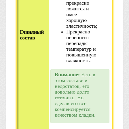
прекрасно
ложится и
имеет
хорошую
эластичность;
Прекрасно
Глиняный
переносит
состав
перепады
температур и
повышенную
влажность.
Внимание:
Есть в
этом составе и
недостаток, его
довольно долго
готовить. Но
сделав его все
компенсируется
качеством кладки.