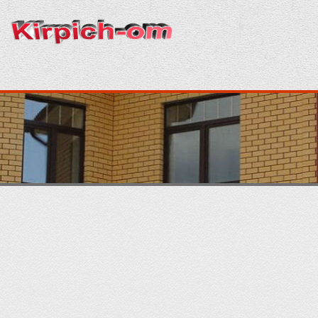
Главная
Кирпич
Кладка
Раствор
Строительство
Отделка
Производство