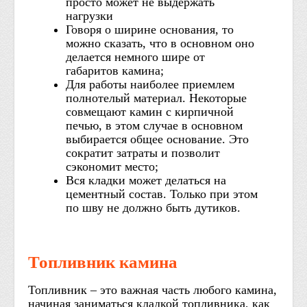
просто может не выдержать
нагрузки
Говоря о ширине основания, то
можно сказать, что в основном оно
делается немного шире от
габаритов камина;
Для работы наиболее приемлем
полнотелый материал. Некоторые
совмещают камин с кирпичной
печью, в этом случае в основном
выбирается общее основание. Это
сократит затраты и позволит
сэкономит место;
Вся кладки может делаться на
цементный состав. Только при этом
по шву не должно быть дутиков.
Топливник камина
Топливник – это важная часть любого камина,
начиная заниматься кладкой топливника, как