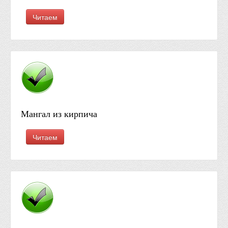
Читаем
Мангал из кирпича
Читаем