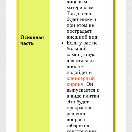
лицевым
материалом.
Тогда цена
будет ниже и
при этом не
пострадает
внешний вид:
Основная
Если у вас не
часть
большой
камин, тогда
для отделки
вполне
подойдет и
клинкерный
кирпич
. Он
выпускается и
в виде плитки.
Это будет
прекрасное
решение
вопроса
габаритов
конструкции;