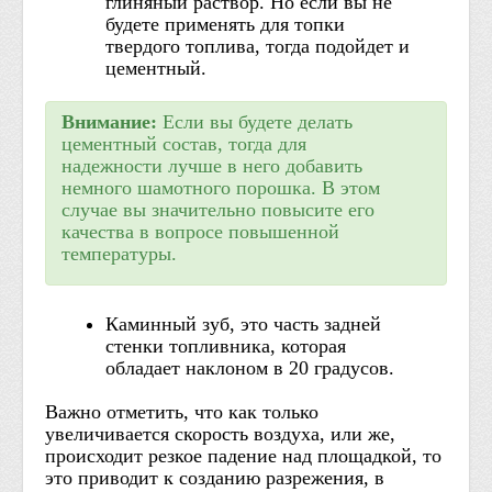
глиняный раствор. Но если вы не
будете применять для топки
твердого топлива, тогда подойдет и
цементный.
Внимание:
Если вы будете делать
цементный состав, тогда для
надежности лучше в него добавить
немного шамотного порошка. В этом
случае вы значительно повысите его
качества в вопросе повышенной
температуры.
Каминный зуб, это часть задней
стенки топливника, которая
обладает наклоном в 20 градусов.
Важно отметить, что как только
увеличивается скорость воздуха, или же,
происходит резкое падение над площадкой, то
это приводит к созданию разрежения, в