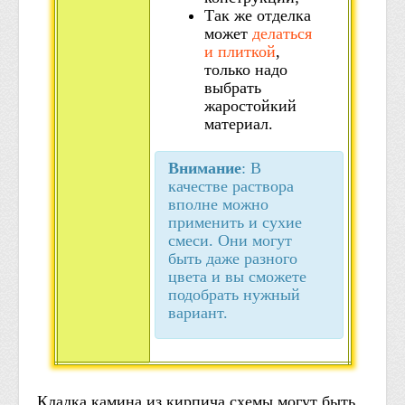
Так же отделка
может
делаться
и плиткой
,
только надо
выбрать
жаростойкий
материал.
Внимание
: В
качестве раствора
вполне можно
применить и сухие
смеси. Они могут
быть даже разного
цвета и вы сможете
подобрать нужный
вариант.
Кладка камина из кирпича схемы могут быть