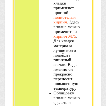
кладки
применяют
простой
полнотелый
кирпич
. Здесь
вполне можно
применить и
кирпич М75
.
Для кладки
материала
лучше всего
подойдет
глиняный
состав. Ведь
именно он
прекрасно
переносит
повышенную
температуру;
Облицовку
вполне можно
сделать и