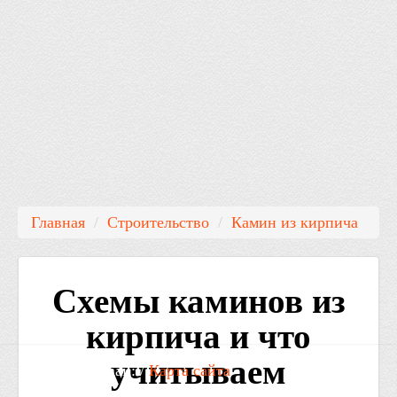
Главная
/
Строительство
/
Камин из кирпича
Схемы каминов из
кирпича и что
учитываем
Контакты: Email: /
Карта сайта