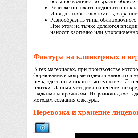
большое количество краски обойдет
Если же положить недостаточно кра
Иногда, чтобы сэкономить, окрашив
Разнообразить типы облицовочного 
При этом на тычке делаются впадин
наносят хаотично или упорядоченно
Фактура на клинкерных и ке
В тех материалах, при производстве которо
формованные мокрые изделия наносится не
печь, здесь он и полностью сушится. Это 
плитки. Данная методика нанесения не вре
гладкими и прочными. Их разновидность д
методам создания фактуры.
Перевозка и хранение лицево