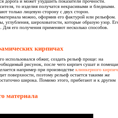
ся дорога и может ухудшить показатели прочности.
сителя, то изделия получатся некрасивыми и бледными.
ают только лицевую сторону с двух сторон.
материала можно, оформив его фактурой или рельефом.
ы, углубления, шероховатости, которые образую узор. Ег
. Для его получения применяют несколько способов.
рамических кирпичах
го использовался обжиг, создать рельеф проще: на
обходимый рисунок, после чего кирпич сушат и помеща
делается например при производстве
клинкерного кирпич
дит поверхности, поэтому рельеф остается такими же
остаточно широка. Помимо этого, прибегают и к другим
го материала