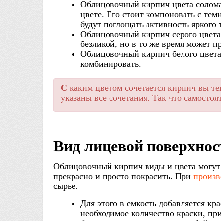
Облицовочный кирпич цвета солома
цвете. Его стоит компоновать с тем
будут поглощать активность яркого 
Облицовочный кирпич серого цвета 
безликой, но в то же время может п
Облицовочный кирпич белого цвета 
комбинировать.
С
каким цветом сочетается кирпич вы те
указаны все сочетания. Так что самостоя
Вид лицевой поверхнос
Облицовочный кирпич виды и цвета могут 
прекрасно и просто покрасить. При
произв
сырье.
Для этого в емкость добавляется кра
необходимое количество краски, при