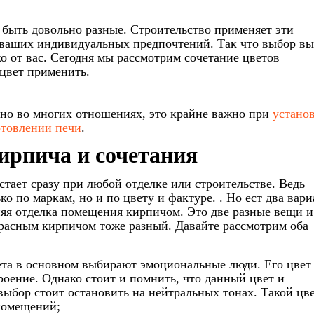
быть довольно разные. Строительство применяет эти
 ваших индивидуальных предпочтений. Так что выбор вы
ко от вас. Сегодня мы рассмотрим сочетание цветов
 цвет применить.
зно во многих отношениях, это крайне важно при
устано
отовлении печи
.
ирпича и сочетания
стает сразу при любой отделке или строительстве. Ведь
о по маркам, но и по цвету и фактуре. . Но ест два вари
няя отделка помещения кирпичом. Это две разные вещи и
красным кирпичом тоже разный. Давайте рассмотрим оба
та в основном выбирают эмоциональные люди. Его цвет
роение. Однако стоит и помнить, что данный цвет и
 выбор стоит остановить на нейтральных тонах. Такой цв
помещений;