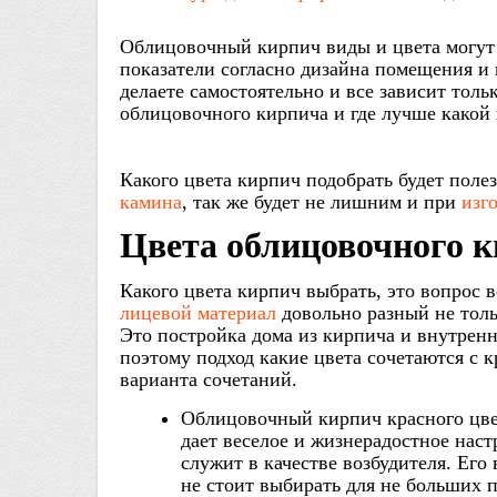
Облицовочный кирпич виды и цвета могут 
показатели согласно дизайна помещения и
делаете самостоятельно и все зависит толь
облицовочного кирпича и где лучше какой
Какого цвета кирпич подобрать будет поле
камина
, так же будет не лишним и при
изг
Цвета облицовочного к
Какого цвета кирпич выбрать, это вопрос в
лицевой материал
довольно разный не тольк
Это постройка дома из кирпича и внутрен
поэтому подход какие цвета сочетаются с 
варианта сочетаний.
Облицовочный кирпич красного цве
дает веселое и жизнерадостное наст
служит в качестве возбудителя. Его
не стоит выбирать для не больших 