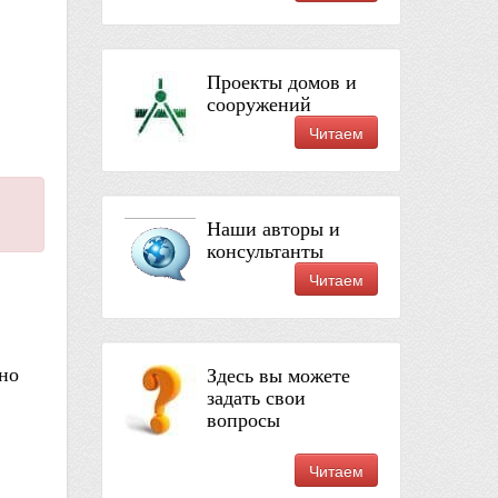
Проекты домов и
сооружений
Читаем
Наши авторы и
консультанты
Читаем
но
Здесь вы можете
задать свои
вопросы
Читаем