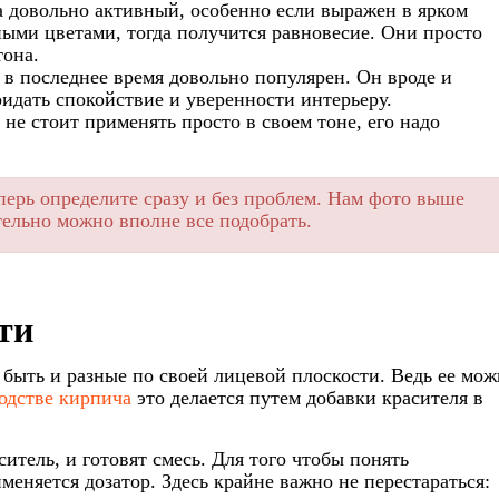
 довольно активный, особенно если выражен в ярком
ными цветами, тогда получится равновесие. Они просто
тона.
в последнее время довольно популярен. Он вроде и
ридать спокойствие и уверенности интерьеру.
не стоит применять просто в своем тоне, его надо
перь определите сразу и без проблем. Нам фото выше
тельно можно вполне все подобрать.
ти
быть и разные по своей лицевой плоскости. Ведь ее мож
одстве кирпича
это делается путем добавки красителя в
ситель, и готовят смесь. Для того чтобы понять
меняется дозатор. Здесь крайне важно не перестараться: