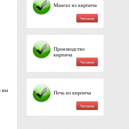
Мангал из кирпича
Читаем
Производство
кирпича
Читаем
о вы
Печь из кирпича
Читаем