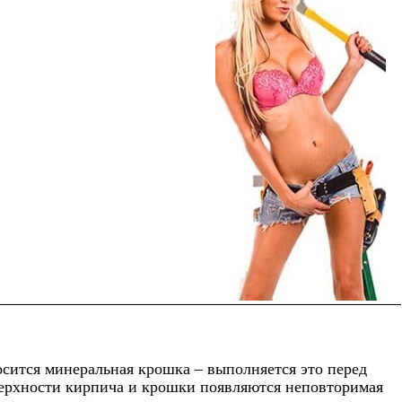
осится минеральная крошка – выполняется это перед
верхности кирпича и крошки появляются неповторимая